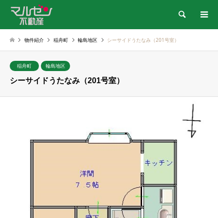
検索
物件紹介
稲舟町
輪島地区
シーサイドうたなみ（201号室）
稲舟町
輪島地区
シーサイドうたなみ（201号室）