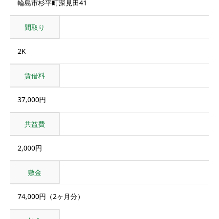
輪島市杉平町深見田41
間取り
2K
賃借料
37,000円
共益費
2,000円
敷金
74,000円（2ヶ月分）