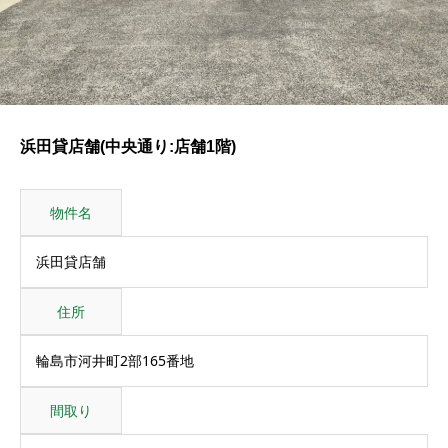
浜田貸店舗(中央通り:店舗1階)
物件名
浜田貸店舗
住所
輪島市河井町2部165番地
間取り