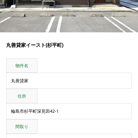
丸善貸家イースト(杉平町)
物件名
丸善貸家
住所
輪島市杉平町深見田42-1
間取り