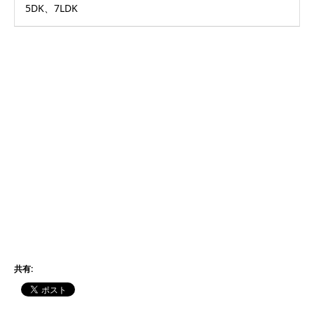
5DK、7LDK
共有: